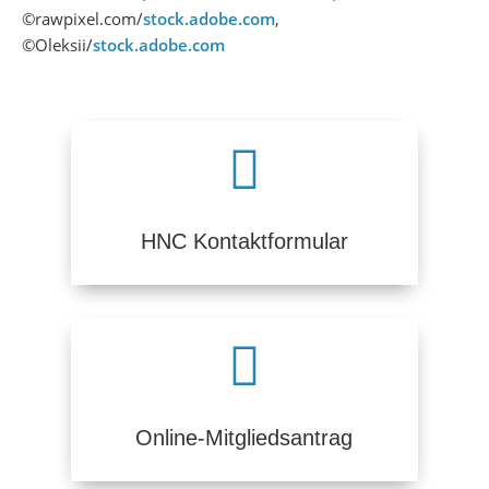
©rawpixel.com/
stock.adobe.com
,
©Oleksii/
stock.adobe.com

HNC Kontaktformular

Online-Mitgliedsantrag