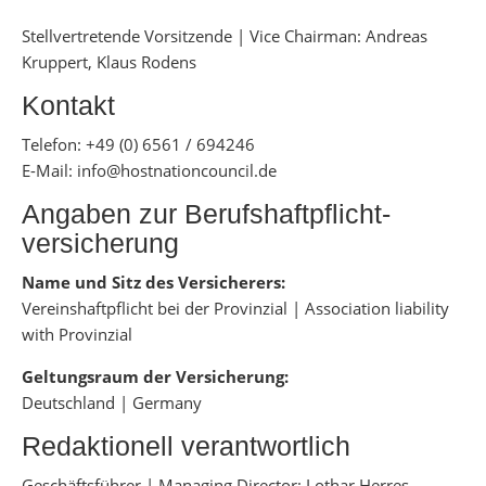
Stellvertretende Vorsitzende | Vice Chairman: Andreas
Kruppert, Klaus Rodens
Kontakt
Telefon: +49 (0) 6561 / 694246
E-Mail:
info@hostnationcouncil.de
Angaben zur Berufs­haftpflicht­
versicherung
Name und Sitz des Versicherers:
Vereinshaftpflicht bei der Provinzial | Association liability
with Provinzial
Geltungsraum der Versicherung:
Deutschland | Germany
Redaktionell verantwortlich
Geschäftsführer | Managing Director: Lothar Herres