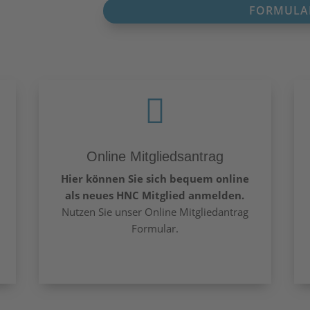
FORMULA

Online Mitgliedsantrag
Hier können Sie sich bequem online
als neues HNC Mitglied anmelden.
Nutzen Sie unser Online Mitgliedantrag
Formular.