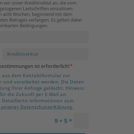
 wir unser Kreditinstitut an, die vom
ezogenen Lastschriften einzulösen.
on acht Wochen, beginnend mit dem
eten Betrages verlangen. Es gelten dabei
reinbarten Bedingungen.
estimmungen ist erforderlich!
n aus dem Kontaktformular zur
 und verarbeitet werden. Die Daten
ung Ihrer Anfrage gelöscht. Hinweis:
für die Zukunft per E-Mail an
 Detaillierte Informationen zum
 unserer Datenschutzerklärung.
=
9 + 5