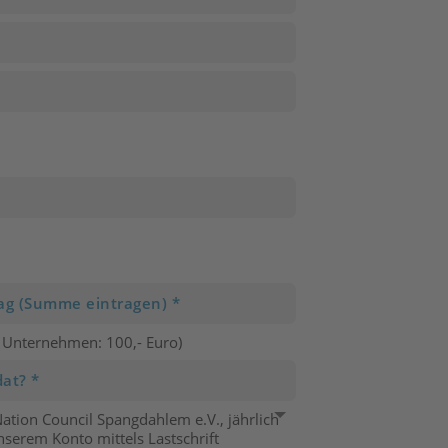
- Unternehmen: 100,- Euro)
ation Council Spangdahlem e.V., jährlich
erem Konto mittels Lastschrift