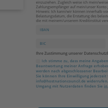
einzuziehen. Zugleich weise ich mein/weisen
Zahlungsempfänger auf mein/unser Konto g
Hinweis: Ich kann/wir können innerhalb v
Belastungsdatum, die Erstattung des belast
die mit meinem/unserem Kreditinstitut ve
Ihre Zustimmung unserer Datenschutzb
Ich stimme zu, dass meine Angabe
Beantwortung meiner Anfrage erhoben
werden nach abgeschlossener Bearbeit
Sie können Ihre Einwilligung jederzeit 
info@hostnationcouncil.de
widerrufen.
Umgang mit Nutzerdaten finden Sie
in