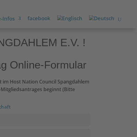
facebook
-Infos
GDAHLEM E.V. !
ag Online-Formular
aft im Host Nation Council Spangdahlem
-Mitgliedsantrages beginnt (Bitte
chaft