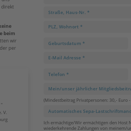
 direkt
keine
e beim
itten wir
der per
(Mindestbeitrag Privatpersonen: 30,- Euro 
.
. V.
burg
Ich ermächtige/Wir ermächtigen den Host N
wiederkehrende Zahlungen von meinem/uns