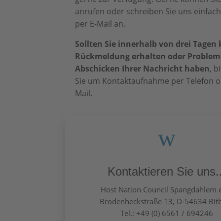
anrufen oder schreiben Sie uns einfach
per E-Mail an.
Sollten Sie innerhalb von drei Tagen
Rückmeldung erhalten
oder Problem
Abschicken Ihrer Nachricht haben
, b
Sie um Kontaktaufnahme per Telefon o
Mail.
w
Kontaktieren Sie uns..
Host Nation Council Spangdahlem e
Brodenheckstraße 13, D-54634 Bit
Tel.: +49 (0) 6561 / 694246