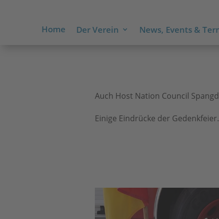
Home
Der Verein
News, Events & Ter
Auch Host Nation Council Spangd
Einige Eindrücke der Gedenkfeier