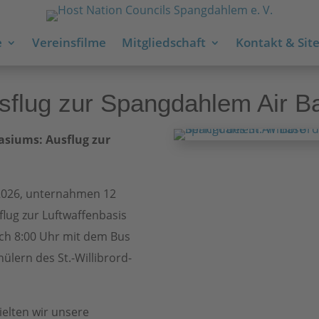
e
Vereinsfilme
Mitgliedschaft
Kontakt & Site
sflug zur Spangdahlem Air B
asiums: Ausflug zur
2026, unternahmen 12
flug zur Luftwaffenbasis
ch 8:00 Uhr mit dem Bus
ülern des St.-Willibrord-
ielten wir unsere