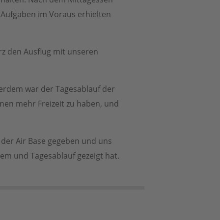
e Aufgaben im Voraus erhielten
rz den Ausflug mit unseren
ßerdem war der Tagesablauf der
enen mehr Freizeit zu haben, und
f der Air Base gegeben und uns
em und Tagesablauf gezeigt hat.