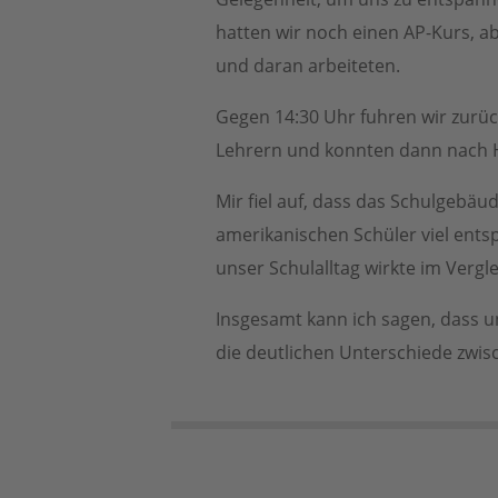
hatten wir noch einen AP-Kurs, ab
und daran arbeiteten.
Gegen 14:30 Uhr fuhren wir zurü
Lehrern und konnten dann nach 
Mir fiel auf, dass das Schulgebä
amerikanischen Schüler viel entsp
unser Schulalltag wirkte im Vergle
Insgesamt kann ich sagen, dass un
die deutlichen Unterschiede zwi