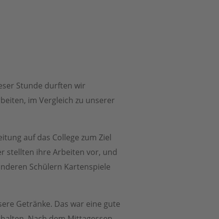
eser Stunde durften wir
rbeiten, im Vergleich zu unserer
itung auf das College zum Ziel
 stellten ihre Arbeiten vor, und
 anderen Schülern Kartenspiele
sere Getränke. Das war eine gute
rhalten. Nach dem Mittagessen