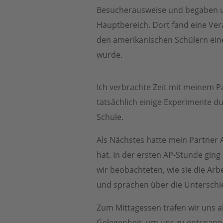
Besucherausweise und begaben 
Hauptbereich. Dort fand eine Vera
den amerikanischen Schülern eine 
wurde.
Ich verbrachte Zeit mit meinem P
tatsächlich einige Experimente du
Schule.
Als Nächstes hatte mein Partner 
hat. In der ersten AP-Stunde ging
wir beobachteten, wie sie die Arb
und sprachen über die Unterschi
Zum Mittagessen trafen wir uns a
Gelegenheit, um uns zu entspann