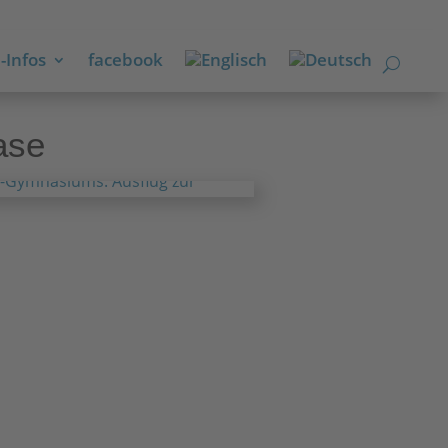
-Infos
facebook
ase