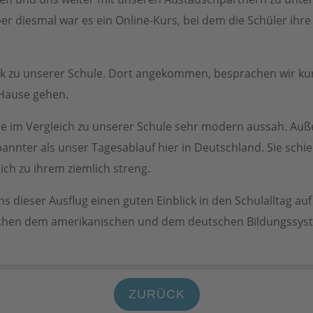
er diesmal war es ein Online-Kurs, bei dem die Schüler ihr
ck zu unserer Schule. Dort angekommen, besprachen wir ku
Hause gehen.
ude im Vergleich zu unserer Schule sehr modern aussah. Au
annter als unser Tagesablauf hier in Deutschland. Sie schi
ich zu ihrem ziemlich streng.
s dieser Ausflug einen guten Einblick in den Schulalltag au
schen dem amerikanischen und dem deutschen Bildungssyst
ZURÜCK