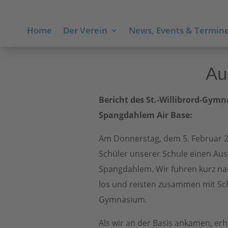
Home
Der Verein
News, Events & Termin
Au
Bericht des St.-Willibrord-Gymn
Spangdahlem Air Base:
Am Donnerstag, dem 5. Februar 
Schüler unserer Schule einen Aus
Spangdahlem. Wir fuhren kurz na
los und reisten zusammen mit Sch
Gymnasium.
Als wir an der Basis ankamen, erh