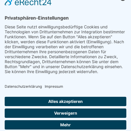
Tel.: +49 (0) 172 / 6842635
Öffnungszeiten
nach telefonischer Vereinbarung
COOKIE-EINSTELLUNGEN | COOKIE
SETTINGS