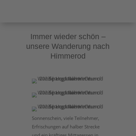
Immer wieder schön –
unsere Wanderung nach
Himmerod
Sonnenschein, viele Teilnehmer,
Erfrischungen auf halber Strecke
und ein kräftiges Mittagessen in