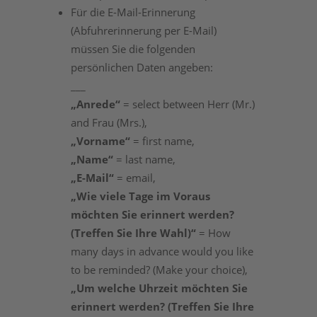
Für die E-Mail-Erinnerung
(Abfuhrerinnerung per E-Mail)
müssen Sie die folgenden
persönlichen Daten angeben:
___
„Anrede“
= select between Herr (Mr.)
and Frau (Mrs.),
„Vorname“
= first name,
„Name“
= last name,
„E-Mail“
= email,
„Wie viele Tage im Voraus
möchten Sie erinnert werden?
(Treffen Sie Ihre Wahl)“
= How
many days in advance would you like
to be reminded? (Make your choice),
„Um welche Uhrzeit möchten Sie
erinnert werden? (Treffen Sie Ihre