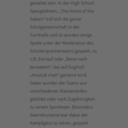
gestaltet sein. In der High School
Spangdahlem, „The Home of the
Sabers“ traf sich die ganze
Schulgemeinschaft in der
Turnhalle und es wurden einige
Spiele unter der Moderation des
Schülersprecherteams gespielt, so
z.B. Eierlauf oder „Reise nach
Jerusalem“, das auf Englisch
„musical chair“ genannt wird.
Dabei wurden die Teams aus
verschiedenen Klassenstufen
gebildet oder nach Zugehörigkeit
zu einem Sportteam. Besonders
beeindruckend war dabei der
Kampfgeist zu sehen, gespielt