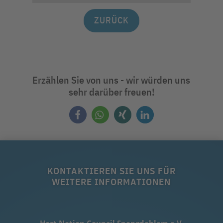
ZURÜCK
Erzählen Sie von uns - wir würden uns
sehr darüber freuen!
KONTAKTIEREN SIE UNS FÜR
WEITERE INFORMATIONEN
Host Nation Council Spangdahlem e.V.