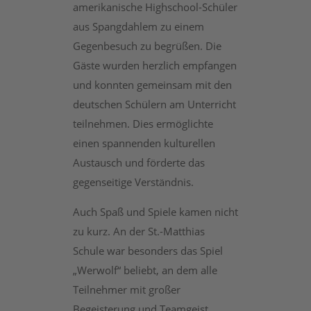
amerikanische Highschool-Schüler
aus Spangdahlem zu einem
Gegenbesuch zu begrüßen. Die
Gäste wurden herzlich empfangen
und konnten gemeinsam mit den
deutschen Schülern am Unterricht
teilnehmen. Dies ermöglichte
einen spannenden kulturellen
Austausch und förderte das
gegenseitige Verständnis.
Auch Spaß und Spiele kamen nicht
zu kurz. An der St.-Matthias
Schule war besonders das Spiel
„Werwolf“ beliebt, an dem alle
Teilnehmer mit großer
Begeisterung und Teamgeist