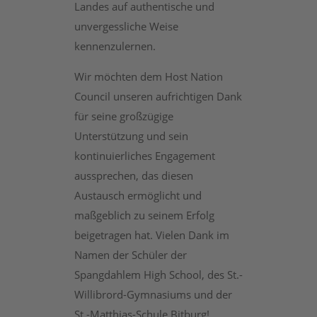
Landes auf authentische und
unvergessliche Weise
kennenzulernen.
Wir möchten dem Host Nation
Council unseren aufrichtigen Dank
für seine großzügige
Unterstützung und sein
kontinuierliches Engagement
aussprechen, das diesen
Austausch ermöglicht und
maßgeblich zu seinem Erfolg
beigetragen hat. Vielen Dank im
Namen der Schüler der
Spangdahlem High School, des St.-
Willibrord-Gymnasiums und der
St.-Matthias-Schule Bitburg!