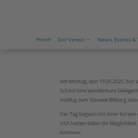
Home
Der Verein
News, Events &
Am Montag, den 19.05.2025, bot 
School eine wunderbare Gelegen
Ausflug zum Stausee Bitburg st
Der Tag begann mit einer kurzen
USA hatten dabei die Möglichkeit
kommen.