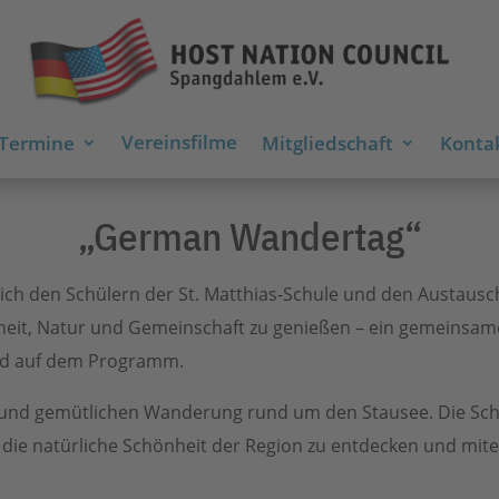
Vereinsfilme
 Termine
Mitgliedschaft
Kontak
„German Wandertag“
sich den Schülern der St. Matthias-Schule und den Austau
heit, Natur und Gemeinschaft zu genießen – ein gemeinsa
and auf dem Programm.
 und gemütlichen Wanderung rund um den Stausee. Die Sc
, die natürliche Schönheit der Region zu entdecken und mit