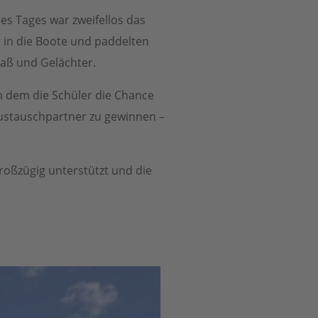
es Tages war zweifellos das
 in die Boote und paddelten
paß und Gelächter.
n dem die Schüler die Chance
 Austauschpartner zu gewinnen –
roßzügig unterstützt und die