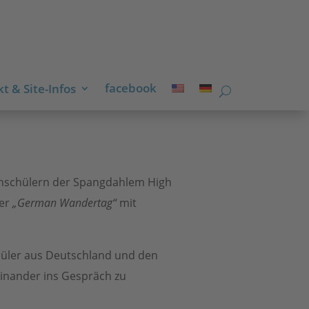
facebook
t & Site-Infos
schschülern der Spangdahlem High
mer
„German Wandertag“
mit
hüler aus Deutschland und den
einander ins Gespräch zu