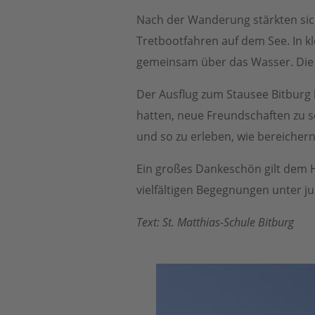
Nach der Wanderung stärkten sich
Tretbootfahren auf dem See. In k
gemeinsam über das Wasser. Die A
Der Ausflug zum Stausee Bitburg 
hatten, neue Freundschaften zu s
und so zu erleben, wie bereicher
Ein großes Dankeschön gilt dem H
vielfältigen Begegnungen unter j
Text: St. Matthias-Schule Bitburg