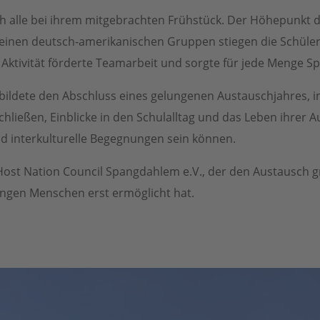
 alle bei ihrem mitgebrachten Frühstück. Der Höhepunkt d
leinen deutsch-amerikanischen Gruppen stiegen die Schüler
ktivität förderte Teamarbeit und sorgte für jede Menge S
bildete den Abschluss eines gelungenen Austauschjahres, i
chließen, Einblicke in den Schulalltag und das Leben ihrer
nd interkulturelle Begegnungen sein können.
ost Nation Council Spangdahlem e.V., der den Austausch g
ungen Menschen erst ermöglicht hat.