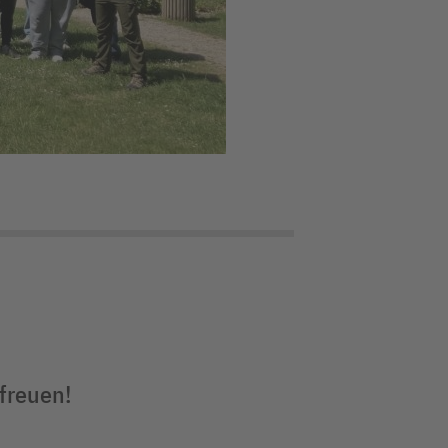
 freuen!